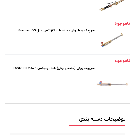
ناموجود
سرپیک هوا برش دسته بلند کنزاکس مدلKenzax 3711
ناموجود
سرپیک برش (مشعل برش) بلند رونیکس Ronix RH-4509
توضیحات دسته بندی