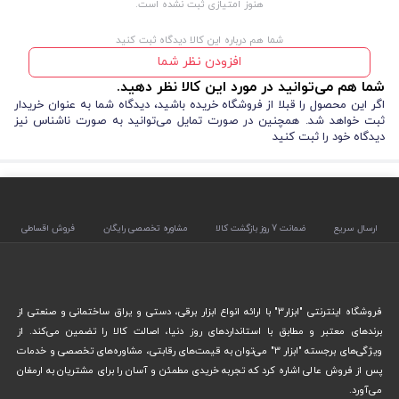
هنوز امتیازی ثبت نشده است.
شما هم درباره این کالا دیدگاه ثبت کنید
افزودن نظر شما
شما هم می‌توانید در مورد این کالا نظر دهید.
اگر این محصول را قبلا از فروشگاه خریده باشید، دیدگاه شما به عنوان خریدار
ثبت خواهد شد. همچنین در صورت تمایل می‌توانید به صورت ناشناس نیز
دیدگاه خود را ثبت کنید
ارسال سریع
ضمانت 7 روز بازگشت کالا
مشاوره تخصصی رایگان
فروش اقساطی
فروشگاه اینترنتی "ابزار3" با ارائه انواع ابزار برقی، دستی و یراق ساختمانی و صنعتی از
برندهای معتبر و مطابق با استانداردهای روز دنیا، اصالت کالا را تضمین می‌کند. از
ویژگی‌های برجسته "ابزار 3" می‌توان به قیمت‌های رقابتی، مشاوره‌های تخصصی و خدمات
پس از فروش عالی اشاره کرد که تجربه خریدی مطمئن و آسان را برای مشتریان به ارمغان
می‌آورد.