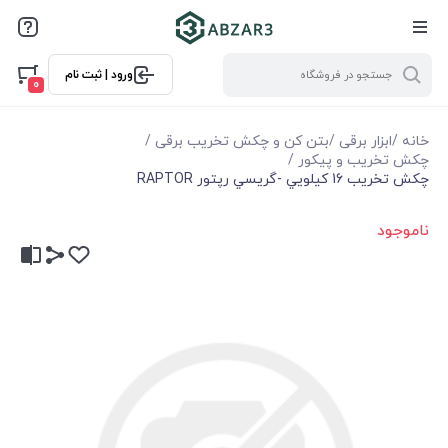
ورود | ثبت نام
0
خانه
/
ابزار برقی
/
بتن کن و چکش تخریب برقی
/
چکش تخریب و پیکور
/
چكش تخريب 16 كيلويي -گريسي رپتور RAPTOR
ناموجود