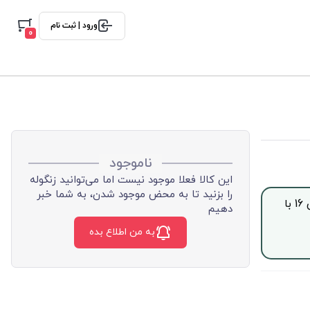
ورود | ثبت نام
0
ناموجود
این کالا فعلا موجود نیست اما می‌توانید زنگوله
را بزنید تا به محض موجود شدن، به شما خبر
جهت خرید این محصول بصورت اقساط با چک صیادی، از ساعت 9 الی 16 با
دهیم
به من اطلاع بده