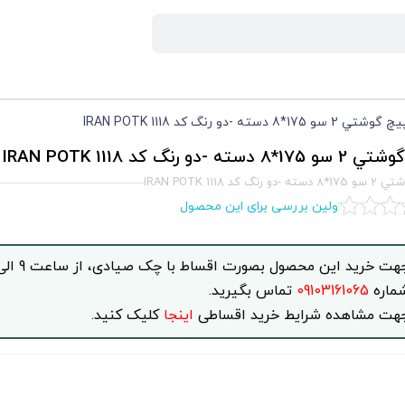
چ گوشتي 2 سو 175*8 دسته -دو رنگ كد 1118 IRAN POTK
 دسته -دو رنگ كد 1118 IRAN POTK
 رنگ كد 1118 IRAN POTK
اولین بررسی برای این محصول
ماره
09103161065
تماس بگیرید.
هت مشاهده شرایط خرید اقساطی
اینجا
کلیک کنید.