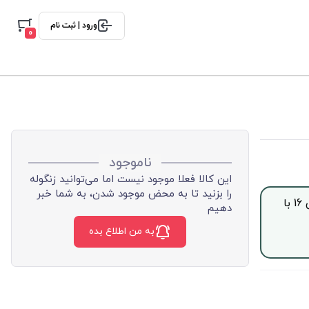
ورود | ثبت نام
0
ناموجود
این کالا فعلا موجود نیست اما می‌توانید زنگوله
را بزنید تا به محض موجود شدن، به شما خبر
جهت خرید این محصول بصورت اقساط با چک صیادی، از ساعت 9 الی 16 با
دهیم
به من اطلاع بده