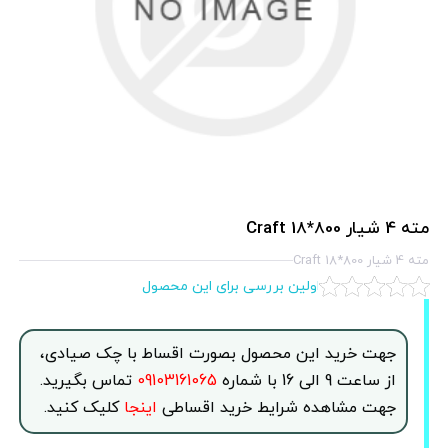
مته 4 شيار 800*18 Craft
مته 4 شيار 800*18 Craft
اولین بررسی برای این محصول
جهت خرید این محصول بصورت اقساط با چک صیادی،
از ساعت 9 الی 16 با شماره
09103161065
تماس بگیرید.
جهت مشاهده شرایط خرید اقساطی
اینجا
کلیک کنید.