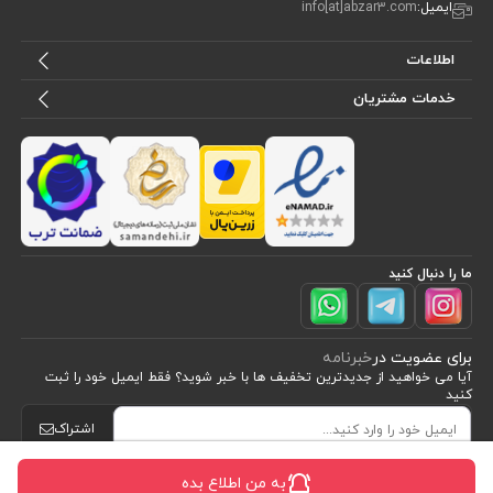
ایمیل:
info[at]abzar3.com
اطلاعات
خدمات مشتریان
ما را دنبال کنید
برای عضویت در
خبرنامه
آیا می خواهید از جدید‌ترین تخفیف‌ ها با‌ خبر شوید؟ فقط ایمیل خود را ثبت
کنید
اشتراک
به من اطلاع بده
طراحی، توسعه و اجرای فروشگاه اینترنتی توسط:
آریو وب