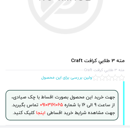
مته 3 طلايي كرافت Craft
مته 3 طلايي كرافت Craft
اولین بررسی برای این محصول
جهت خرید این محصول بصورت اقساط با چک صیادی،
از ساعت 9 الی 16 با شماره
09103161065
تماس بگیرید.
جهت مشاهده شرایط خرید اقساطی
اینجا
کلیک کنید.