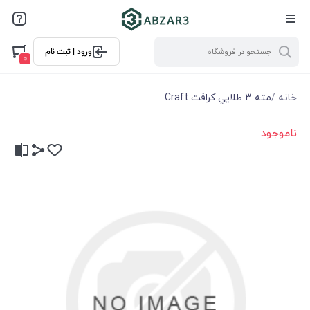
ورود | ثبت نام
0
خانه
/
مته 3 طلايي كرافت Craft
ناموجود