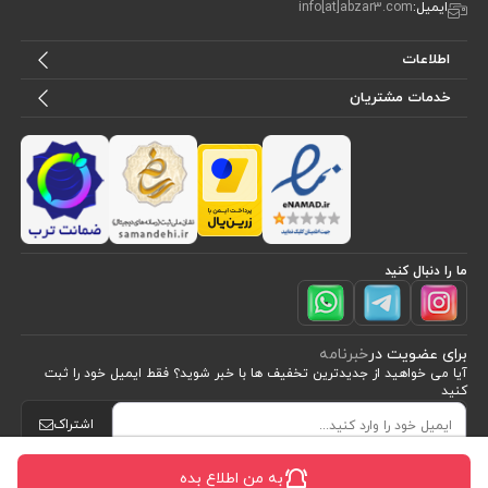
ایمیل:
info[at]abzar3.com
اطلاعات
خدمات مشتریان
ما را دنبال کنید
برای عضویت در
خبرنامه
آیا می خواهید از جدید‌ترین تخفیف‌ ها با‌ خبر شوید؟ فقط ایمیل خود را ثبت
کنید
اشتراک
به من اطلاع بده
طراحی، توسعه و اجرای فروشگاه اینترنتی توسط:
آریو وب