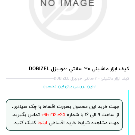
كيف ابزار ماشيني 30 سانتي -دوبيزل DOBIZEL
كيف ابزار ماشيني 30 سانتي -دوبيزل DOBIZEL
اولین بررسی برای این محصول
جهت خرید این محصول بصورت اقساط با چک صیادی،
از ساعت 9 الی 16 با شماره
09103161065
تماس بگیرید.
جهت مشاهده شرایط خرید اقساطی
اینجا
کلیک کنید.