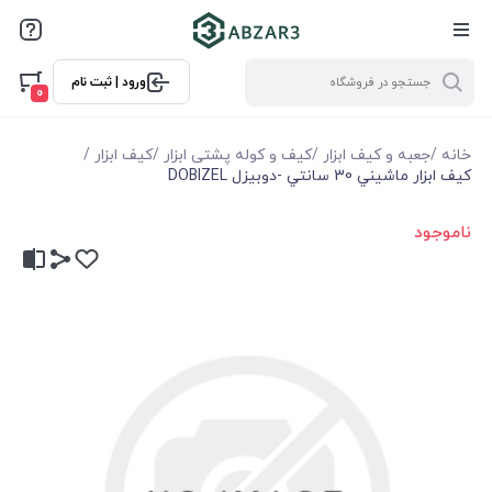
ورود | ثبت نام
0
خانه
/
جعبه و کیف ابزار
/
کیف و کوله پشتی ابزار
/
کیف ابزار
/
كيف ابزار ماشيني 30 سانتي -دوبيزل DOBIZEL
ناموجود