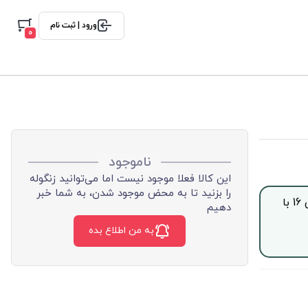
ورود | ثبت نام
0
ناموجود
این کالا فعلا موجود نیست اما می‌توانید زنگوله
را بزنید تا به محض موجود شدن، به شما خبر
جهت خرید این محصول بصورت اقساط با چک صیادی، از ساعت 9 الی 16 با
دهیم
به من اطلاع بده