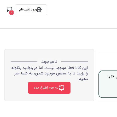
ورود | ثبت نام
0
ناموجود
این کالا فعلا موجود نیست اما می‌توانید زنگوله
را بزنید تا به محض موجود شدن، به شما خبر
جهت خرید این محصول بصورت اقساط با چک صیادی، از ساعت 9 الی 16 با
دهیم
به من اطلاع بده