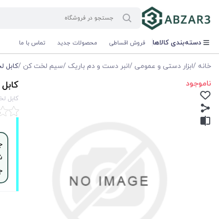
دسته‌بندی کالاها
فروش اقساطی
محصولات جدید
تماس با ما
خانه
/
ابزار دستی و عمومی
/
انبر دست و دم باریک
/
سیم لخت کن
/
كابل لخت 
ناموجود
كابل لخ
كابل لخت ك
ش
ج