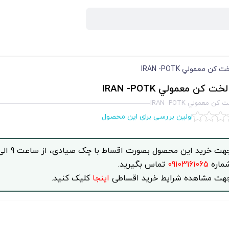
كن معمولي IRAN -POTK
ت كن معمولي IRAN -POTK
ن معمولي IRAN -POTK
اولین بررسی برای این محصول
ماره
09103161065
تماس بگیرید.
هت مشاهده شرایط خرید اقساطی
اینجا
کلیک کنید.