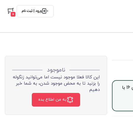
ورود | ثبت نام
0
ناموجود
این کالا فعلا موجود نیست اما می‌توانید زنگوله
را بزنید تا به محض موجود شدن، به شما خبر
جهت خرید این محصول بصورت اقساط با چک صیادی، از ساعت 9 الی 16 با
دهیم
به من اطلاع بده