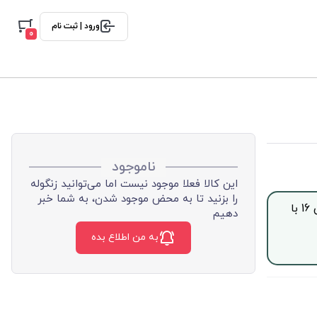
ورود | ثبت نام
0
ناموجود
این کالا فعلا موجود نیست اما می‌توانید زنگوله
را بزنید تا به محض موجود شدن، به شما خبر
جهت خرید این محصول بصورت اقساط با چک صیادی، از ساعت 9 الی 16 با
دهیم
به من اطلاع بده