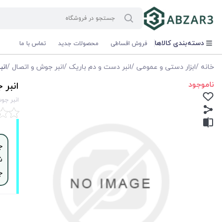
دسته‌بندی کالاها
فروش اقساطی
محصولات جدید
تماس با ما
خانه
/
ابزار دستی و عمومی
/
انبر دست و دم باریک
/
انبر جوش و اتصال
/
انبر ج
ناموجود
انبر جوش 00
انبر جوش 300 وينر
ش
ج