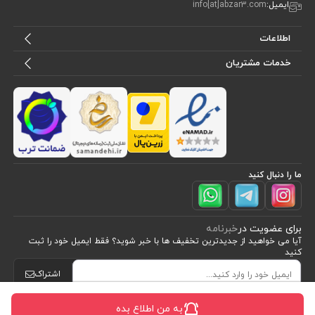
ایمیل:
info[at]abzar3.com
اطلاعات
خدمات مشتریان
ما را دنبال کنید
برای عضویت در
خبرنامه
آیا می خواهید از جدید‌ترین تخفیف‌ ها با‌ خبر شوید؟ فقط ایمیل خود را ثبت
کنید
اشتراک
به من اطلاع بده
طراحی، توسعه و اجرای فروشگاه اینترنتی توسط:
آریو وب