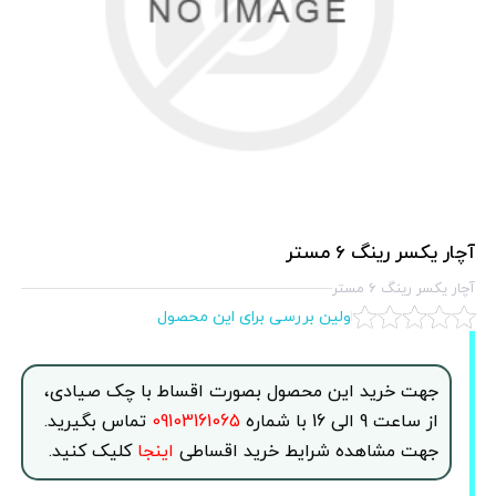
آچار يكسر رينگ 6 مستر
آچار يكسر رينگ 6 مستر
اولین بررسی برای این محصول
جهت خرید این محصول بصورت اقساط با چک صیادی،
از ساعت 9 الی 16 با شماره
09103161065
تماس بگیرید.
جهت مشاهده شرایط خرید اقساطی
اینجا
کلیک کنید.