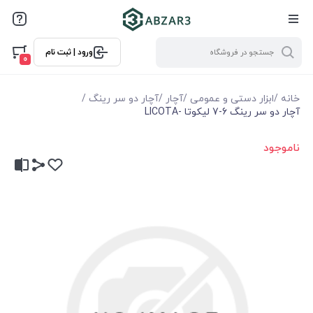
ورود | ثبت نام
0
خانه
/
ابزار دستی و عمومی
/
آچار
/
آچار دو سر رینگ
/
آچار دو سر رينگ 6-7 ليكوتا -LICOTA
ناموجود