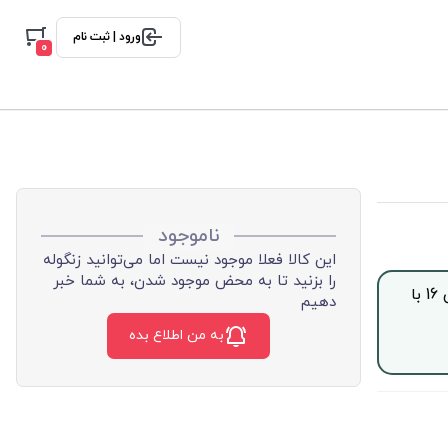
ورود | ثبت نام
0
ناموجود
این کالا فعلا موجود نیست اما می‌توانید زنگوله
را بزنید تا به محض موجود شدن، به شما خبر
جهت خرید این محصول بصورت اقساط با چک صیادی، از ساعت 9 الی 16 با
دهیم
به من اطلاع بده