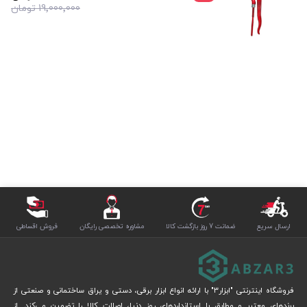
19٬000٬000 تومان
ارسال سریع
ضمانت 7 روز بازگشت کالا
مشاوره تخصصی رایگان
فروش اقساطی
فروشگاه اینترنتی "ابزار3" با ارائه انواع ابزار برقی، دستی و یراق ساختمانی و صنعتی از
برندهای معتبر و مطابق با استانداردهای روز دنیا، اصالت کالا را تضمین می‌کند. از